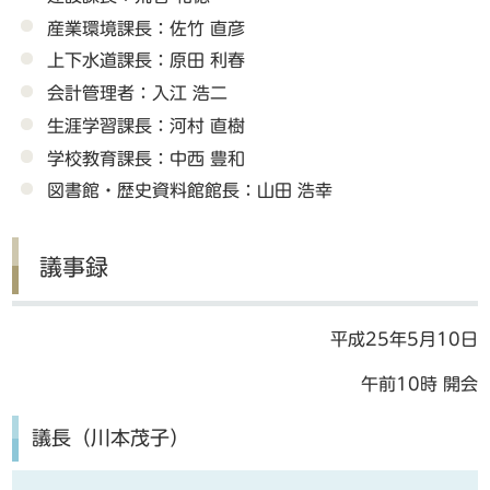
産業環境課長：佐竹 直彦
上下水道課長：原田 利春
会計管理者：入江 浩二
生涯学習課長：河村 直樹
学校教育課長：中西 豊和
図書館・歴史資料館館長：山田 浩幸
議事録
平成25年5月10日
午前10時 開会
議長（川本茂子）