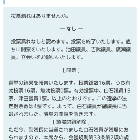
投票漏れはありませんか。
― なし ―
投票漏れなしと認めます。投票を終了いたします。直
ちに開票をいたします。池田議員、吉武議員、廣瀬議
員、立会いをお願いいたします。
[ 開票 ]
選挙の結果を報告いたします。投票総数16票。うち有
効投票16票。無効投票0票。有効投票中、白石議員15
票、津田議員1票。以上のとおりです。この選挙の法
定得票数は4票です。よって、白石議員が副議長に当
選されました。議場の閉鎖を解きます。
[ 議場閉鎖解除 ]
ただ今、副議長に当選されました白石議員が議場にお
られますので、本席から、会議規則第33条第2項の規