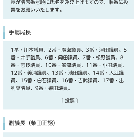
長が議席番号順に氏名を呼び上げますので、順番に投
票をお願いいたします。
手嶋局長
1番・川本議員、2番・廣瀬議員、3番・津田議員、5
番・井手議員、6番・岡田議員、7番・松野議員、8
番・志岐議員、10番・舩津議員、11番・小田議員、
12番・美浦議員、13番・池田議員、14番・入江議
員、15番・白石議員、16番・吉武議員、17番・出
利葉議員、9番・柴田議員。
[ 投票 ]
副議長（柴田正詔）