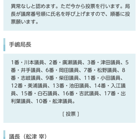
異常なしと認めます。ただ今から投票を行います。局
長が議席番号順に氏名を呼び上げますので、順番に投
票願います。
手嶋局長
1番・川本議員、2番・廣瀬議員、3番・津田議員、5
番・井手議員、6番・岡田議員、7番・松野議員、8
番・志岐議員、9番・柴田議員、11番・小田議員、
12番・美浦議員、13番・池田議員、14番・入江議
員、15番・白石議員、16番・吉武議員、17番・出
利葉議員、10番・舩津議員。
[ 投票 ]
議長（舩津 宰）