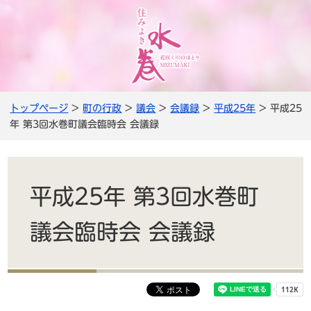
トップページ
>
町の行政
>
議会
>
会議録
>
平成25年
> 平成25
年 第3回水巻町議会臨時会 会議録
平成25年 第3回水巻町
議会臨時会 会議録