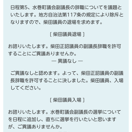
日程第5、水巻町議会副議長の辞職についてを議題と
いたします。地方自治法第117条の規定により除斥と
なりますので、柴田議員の退場を求めます。
[ 柴田議員退場 ]
お諮りいたします。柴田正詔議員の副議長辞職を許可
することにご異議ありませんか。
― 異議なし ―
ご異議なしと認めます。よって、柴田正詔議員の副議
長辞職を許可することに決しました。柴田議員、入場
してください。
[ 柴田議員入場 ]
お諮りいたします。水巻町議会副議長の選挙について
を日程に追加し、直ちに選挙を行いたいと思います
が、ご異議ありませんか。