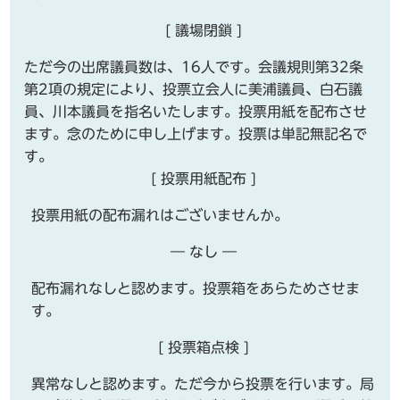
[ 議場閉鎖 ]
ただ今の出席議員数は、16人です。会議規則第32条
第2項の規定により、投票立会人に美浦議員、白石議
員、川本議員を指名いたします。投票用紙を配布させ
ます。念のために申し上げます。投票は単記無記名で
す。
[ 投票用紙配布 ]
投票用紙の配布漏れはございませんか。
― なし ―
配布漏れなしと認めます。投票箱をあらためさせま
す。
[ 投票箱点検 ]
異常なしと認めます。ただ今から投票を行います。局