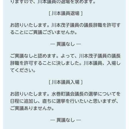
りますので、川本議員の退場を求めます。
[ 川本議員退場 ]
お諮りいたします。川本茂子議員の議長辞職を許可す
ることにご異議ございませんか。
― 異議なし ―
ご異議なしと認めます。よって、川本茂子議員の議長
辞職を許可することに決しました。川本議員、入場し
てください。
[ 川本議員入場 ]
お諮りいたします。水巻町議会議長の選挙についてを
日程に追加し、直ちに選挙を行いたいと思いますが、
ご異議ありませんか。
― 異議なし ―