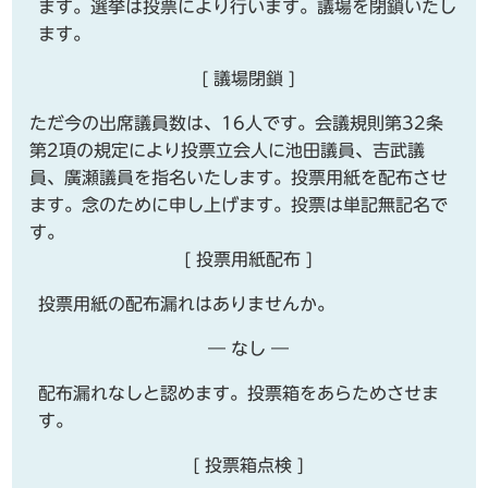
ます。選挙は投票により行います。議場を閉鎖いたし
ます。
[ 議場閉鎖 ]
ただ今の出席議員数は、16人です。会議規則第32条
第2項の規定により投票立会人に池田議員、吉武議
員、廣瀬議員を指名いたします。投票用紙を配布させ
ます。念のために申し上げます。投票は単記無記名で
す。
[ 投票用紙配布 ]
投票用紙の配布漏れはありませんか。
― なし ―
配布漏れなしと認めます。投票箱をあらためさせま
す。
[ 投票箱点検 ]