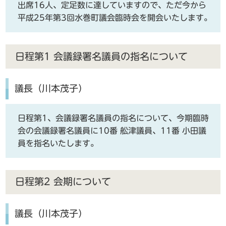
出席16人、定足数に達していますので、ただ今から
平成25年第3回水巻町議会臨時会を開会いたします。
日程第1 会議録署名議員の指名について
議長（川本茂子）
日程第1、会議録署名議員の指名について、今期臨時
会の会議録署名議員に10番 舩津議員、11番 小田議
員を指名いたします。
日程第2 会期について
議長（川本茂子）