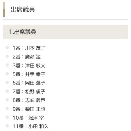
出席議員
1.出席議員
1番：川本 茂子
2番：廣瀬 猛
3番：津田 敏文
5番：井手 幸子
6番：岡田 選子
7番：松野 俊子
8番：志岐 義臣
9番：柴田 正詔
10番：舩津 宰
11番：小田 和久