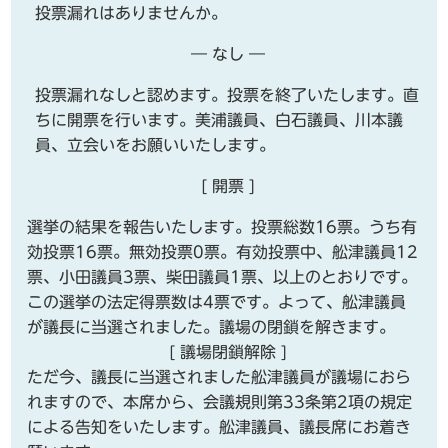
投票漏れはありませんか。
― なし ―
投票漏れなしと認めます。投票を終了いたします。直
ちに開票を行います。美浦議員、白石議員、川本議
員、立会いをお願いいたします。
[ 開票 ]
選挙の結果を報告いたします。投票総数16票。うち有
効投票16票。無効投票0票。有効投票中、舩津議員12
票、小田議員3票、柴田議員1票、以上のとおりです。
この選挙の法定得票数は4票です。よって、舩津議員
が議長に当選されました。議場の閉鎖を解きます。
[ 議場閉鎖解除 ]
ただ今、議長に当選されました舩津議員が議場におら
れますので、本席から、会議規則第33条第2項の規定
による告知をいたします。舩津議員、議長席にお着き