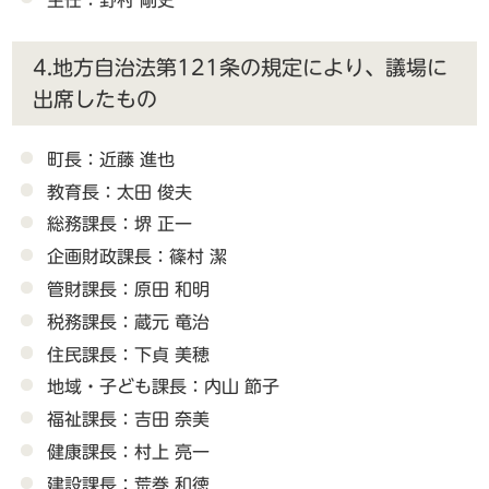
4.地方自治法第121条の規定により、議場に
出席したもの
町長：近藤 進也
教育長：太田 俊夫
総務課長：堺 正一
企画財政課長：篠村 潔
管財課長：原田 和明
税務課長：蔵元 竜治
住民課長：下貞 美穂
地域・子ども課長：内山 節子
福祉課長：吉田 奈美
健康課長：村上 亮一
建設課長：荒巻 和徳