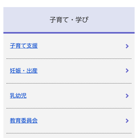
子育て・学び
子育て支援
妊娠・出産
乳幼児
教育委員会