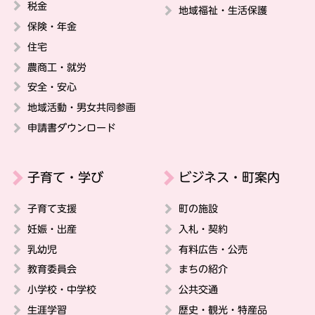
税金
地域福祉・生活保護
保険・年金
住宅
農商工・就労
安全・安心
地域活動・男女共同参画
申請書ダウンロード
子育て・学び
ビジネス・町案内
子育て支援
町の施設
妊娠・出産
入札・契約
乳幼児
有料広告・公売
教育委員会
まちの紹介
小学校・中学校
公共交通
生涯学習
歴史・観光・特産品