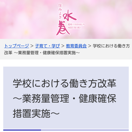
トップページ
>
子育て・学び
>
教育委員会
> 学校における働き方
改革 ～業務量管理・健康確保措置実施～
学校における働き方改革
～業務量管理・健康確保
措置実施～