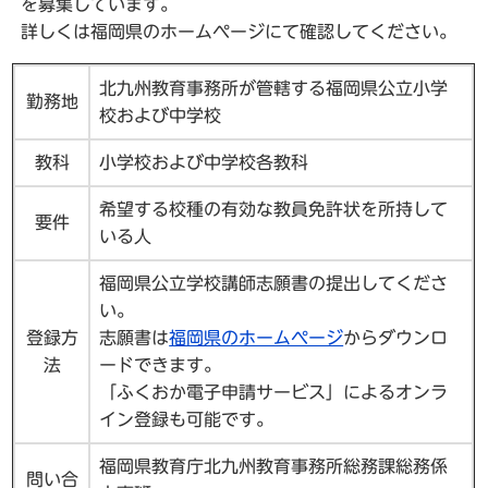
を募集しています。
詳しくは福岡県のホームページにて確認してください。
北九州教育事務所が管轄する福岡県公立小学
勤務地
校および中学校
教科
小学校および中学校各教科
希望する校種の有効な教員免許状を所持して
要件
いる人
福岡県公立学校講師志願書の提出してくださ
い。
登録方
志願書は
福岡県のホームページ
からダウンロ
法
ードできます。
「ふくおか電子申請サービス」によるオンラ
イン登録も可能です。
福岡県教育庁北九州教育事務所総務課総務係
問い合