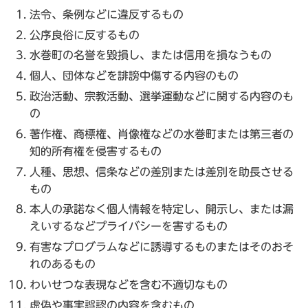
法令、条例などに違反するもの
公序良俗に反するもの
水巻町の名誉を毀損し、または信用を損なうもの
個人、団体などを誹謗中傷する内容のもの
政治活動、宗教活動、選挙運動などに関する内容のも
の
著作権、商標権、肖像権などの水巻町または第三者の
知的所有権を侵害するもの
人種、思想、信条などの差別または差別を助長させる
もの
本人の承諾なく個人情報を特定し、開示し、または漏
えいするなどプライバシーを害するもの
有害なプログラムなどに誘導するものまたはそのおそ
れのあるもの
わいせつな表現などを含む不適切なもの
虚偽や事実誤認の内容を含むもの