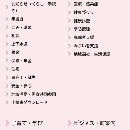
お知らせ（くらし・手続
医療・感染症
き）
健康づくり
手続き
健康診査
ごみ・環境
予防接種
相談
高齢者支援
上下水道
障がい者支援
税金
地域福祉・生活保護
保険・年金
住宅
農商工・就労
安全・安心
地域活動・男女共同参画
申請書ダウンロード
子育て・学び
ビジネス・町案内