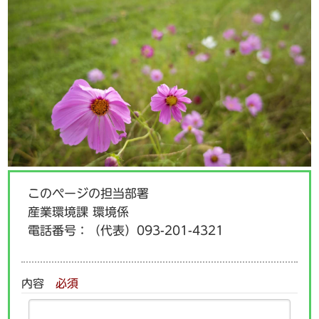
このページの担当部署
産業環境課 環境係
電話番号：
（代表）093-201-4321
内容
必須