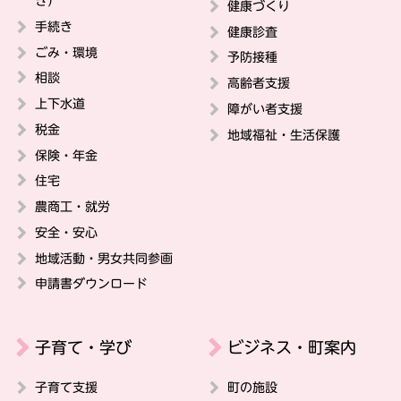
き）
健康づくり
手続き
健康診査
ごみ・環境
予防接種
相談
高齢者支援
上下水道
障がい者支援
税金
地域福祉・生活保護
保険・年金
住宅
農商工・就労
安全・安心
地域活動・男女共同参画
申請書ダウンロード
子育て・学び
ビジネス・町案内
子育て支援
町の施設