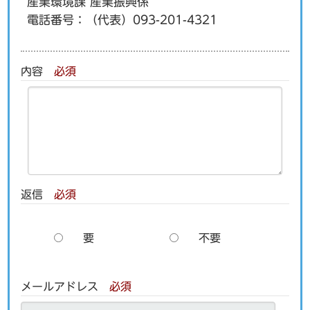
産業環境課 産業振興係
電話番号：
（代表）093-201-4321
内容
必須
返信
必須
要
不要
メールアドレス
必須