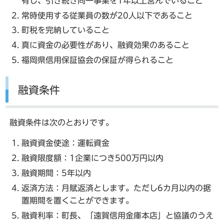
有し、引き続き同一事業を1年以上営んでいること
常時使用する従業員の数が20人以下であること
町税を完納していること
真に資金の必要性があり、融資効果のあること
福岡県信用保証協会の保証が得られること
融資条件
融資条件は次のとおりです。
融資資金使途：運転資金
融資限度額：1企業につき500万円以内
融資期間：5年以内
返済方法：月賦返済とします。ただし6カ月以内の据
置期間を置くことができます。
融資利率：町長、「遠賀信用金庫本店」と協議のうえ