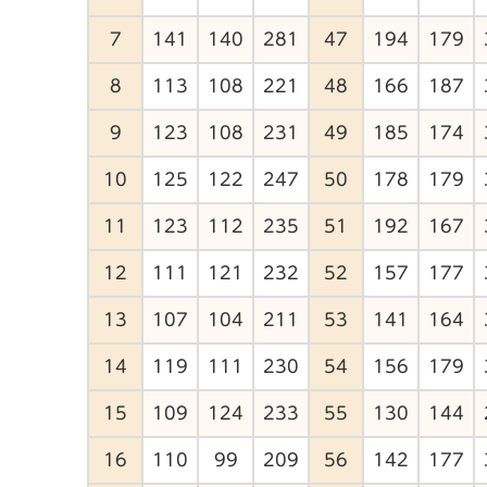
7
141
140
281
47
194
179
8
113
108
221
48
166
187
9
123
108
231
49
185
174
10
125
122
247
50
178
179
11
123
112
235
51
192
167
12
111
121
232
52
157
177
13
107
104
211
53
141
164
14
119
111
230
54
156
179
15
109
124
233
55
130
144
16
110
99
209
56
142
177