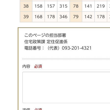
38
158
157
315
78
141
219
39
168
178
346
79
142
178
このページの担当部署
住宅政策課 定住促進係
電話番号：
（代表）093-201-4321
内容
必須
返信
必須