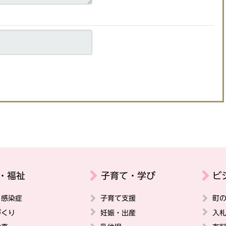
・福祉
子育て・学び
ビ
・感染症
子育て支援
町
づくり
妊娠・出産
入