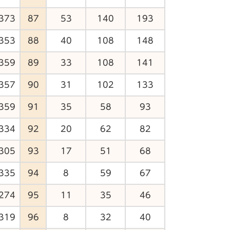
373
87
53
140
193
353
88
40
108
148
359
89
33
108
141
357
90
31
102
133
359
91
35
58
93
334
92
20
62
82
305
93
17
51
68
335
94
8
59
67
274
95
11
35
46
319
96
8
32
40