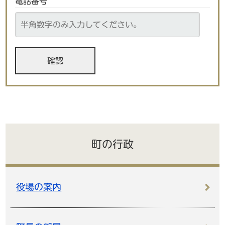
電話番号
町の行政
役場の案内