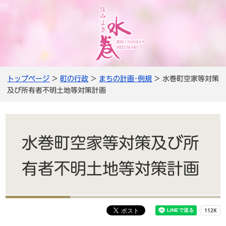
トップページ
>
町の行政
>
まちの計画･例規
> 水巻町空家等対策
及び所有者不明土地等対策計画
水巻町空家等対策及び所
有者不明土地等対策計画