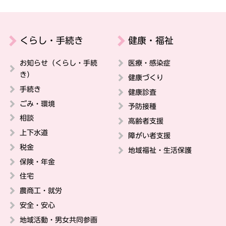
くらし・手続き
健康・福祉
お知らせ（くらし・手続
医療・感染症
き）
健康づくり
手続き
健康診査
ごみ・環境
予防接種
相談
高齢者支援
上下水道
障がい者支援
税金
地域福祉・生活保護
保険・年金
住宅
農商工・就労
安全・安心
地域活動・男女共同参画