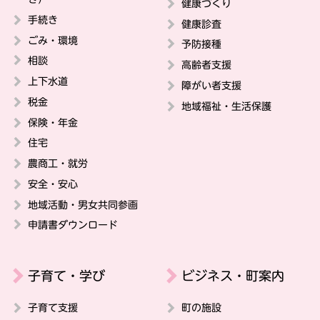
健康づくり
手続き
健康診査
ごみ・環境
予防接種
相談
高齢者支援
上下水道
障がい者支援
税金
地域福祉・生活保護
保険・年金
住宅
農商工・就労
安全・安心
地域活動・男女共同参画
申請書ダウンロード
子育て・学び
ビジネス・町案内
子育て支援
町の施設