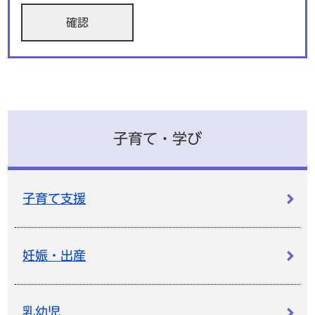
子育て・学び
子育て支援
妊娠・出産
乳幼児