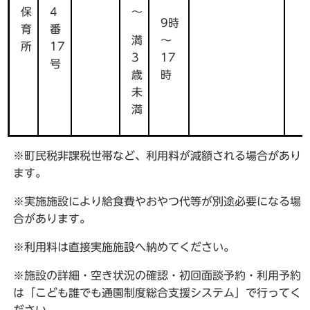
保
4
～
9時
育
番
満
～
所
17
3
17
号
歳
時
未
満
※町民税非課税世帯など、利用料が減額される場合があり
ます。
※実施施設により給食費やおやつ代等が別途必要になる場
合があります。
※利用料は直接実施施設へ納めてください。
※施設の詳細・空き状況の確認・初回面談予約・利用予約
は「こども誰でも通園制度総合支援システム」で行ってく