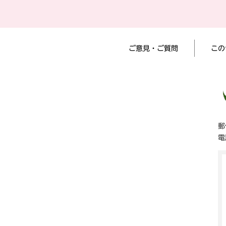
ご意見・ご質問
この
郵
電