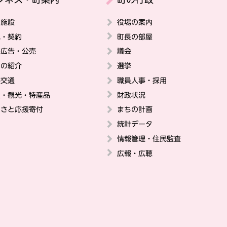
の施設
役場の案内
札・契約
町長の部屋
料広告・公売
議会
ちの紹介
選挙
共交通
職員人事・採用
史・観光・特産品
財政状況
るさと応援寄付
まちの計画
統計データ
情報管理・住民監査
広報・広聴