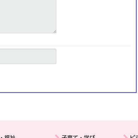
・福祉
子育て・学び
ビ