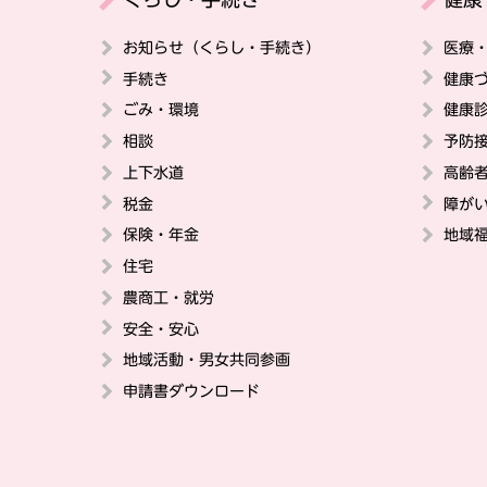
お知らせ（くらし・手続き）
医療
手続き
健康
ごみ・環境
健康
相談
予防
上下水道
高齢
税金
障が
保険・年金
地域
住宅
農商工・就労
安全・安心
地域活動・男女共同参画
申請書ダウンロード