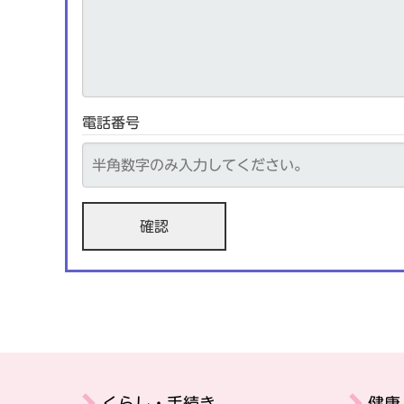
電話番号
くらし・手続き
健康