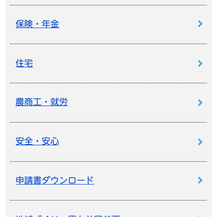
保険・年金
住宅
農商工・就労
安全・安心
申請書ダウンロード