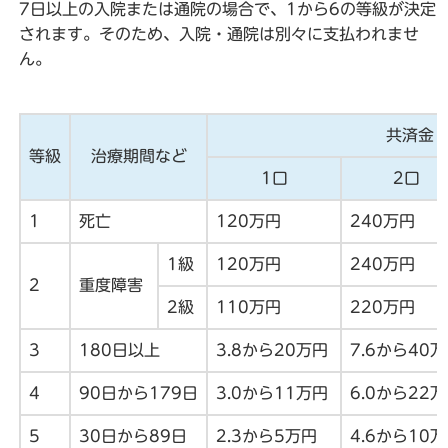
7日以上の入院または通院の場合で、1から6の等級が決定
されます。そのため、入院・通院は別々に支払われませ
ん。
共済金
等級
治療期間など
1口
2口
1
死亡
120万円
240万円
1級
120万円
240万円
2
重度障害
2級
110万円
220万円
3
180日以上
3.8から20万円
7.6から40
4
90日から179日
3.0から11万円
6.0から22
5
30日から89日
2.3から5万円
4.6から10