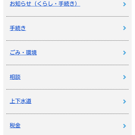
お知らせ（くらし・手続き）
手続き
ごみ・環境
相談
上下水道
税金