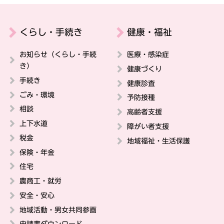
くらし・手続き
健康・福祉
お知らせ（くらし・手続
医療・感染症
き）
健康づくり
手続き
健康診査
ごみ・環境
予防接種
相談
高齢者支援
上下水道
障がい者支援
税金
地域福祉・生活保護
保険・年金
住宅
農商工・就労
安全・安心
地域活動・男女共同参画
申請書ダウンロード