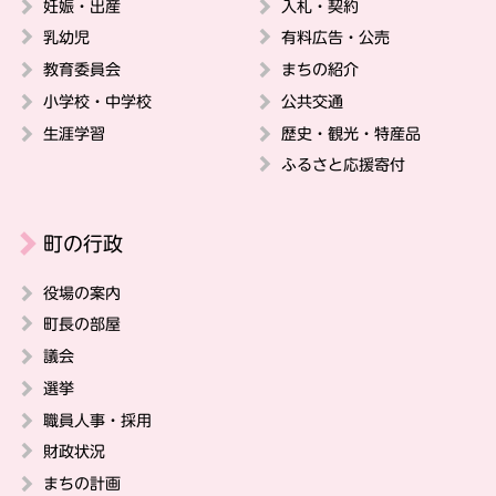
妊娠・出産
入札・契約
乳幼児
有料広告・公売
教育委員会
まちの紹介
小学校・中学校
公共交通
生涯学習
歴史・観光・特産品
ふるさと応援寄付
町の行政
役場の案内
町長の部屋
議会
選挙
職員人事・採用
財政状況
まちの計画