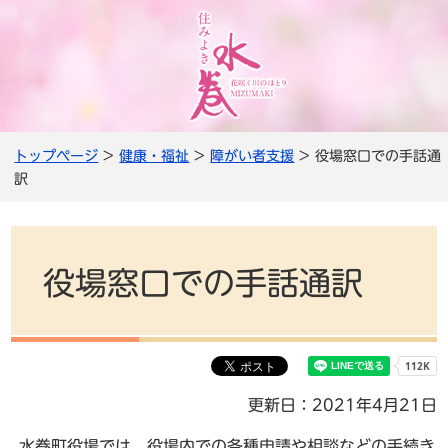
トップページ
>
健康・福祉
>
障がい者支援
> 役場窓口での手話通
訳
役場窓口での手話通訳
更新日：2021年4月21日
水巻町役場では、役場内での各種申請や相談などの手続き