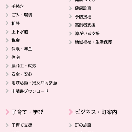
手続き
健康診査
ごみ・環境
予防接種
相談
高齢者支援
上下水道
障がい者支援
税金
地域福祉・生活保護
保険・年金
住宅
農商工・就労
安全・安心
地域活動・男女共同参画
申請書ダウンロード
子育て・学び
ビジネス・町案内
子育て支援
町の施設