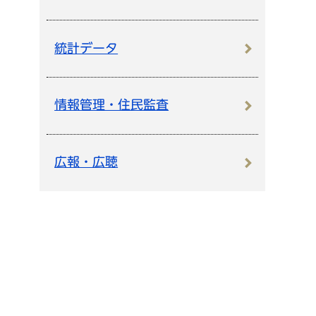
統計データ
情報管理・住民監査
広報・広聴