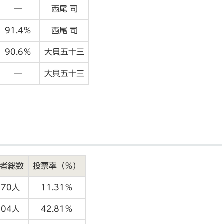
―
西尾 司
91.4％
西尾 司
90.6％
大貝五十三
―
大貝五十三
者総数
投票率（％）
570人
11.31％
804人
42.81％