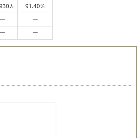
,930人
91.40％
―
―
―
―