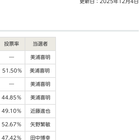
更新日：2025年12月4日
投票率
当選者
―
美浦喜明
51.50％
美浦喜明
―
美浦喜明
44.85％
美浦喜明
49.10％
近藤進也
52.67％
矢野繁敏
47.42％
田中博幸