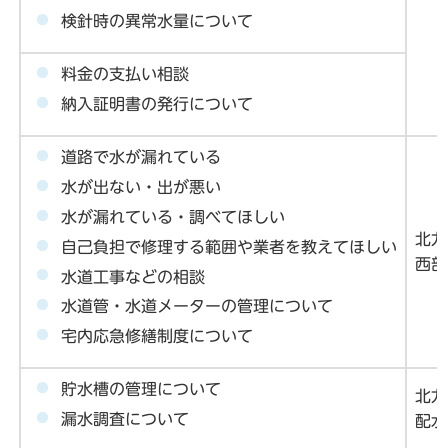
検針時の異常水量について
料金の支払い相談
納入証明書の発行について
道路で水が漏れている
水が出ない・出が悪い
水が漏れている・調べてほしい
北九
自己負担で修理する範囲や業者を教えてほしい
西部
水道工事などの相談
水道管・水道メーターの管理について
宅内応急修繕制度について
貯水槽の管理について
北九
漏水調査について
配水