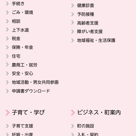
手続き
健康診査
ごみ・環境
予防接種
相談
高齢者支援
上下水道
障がい者支援
税金
地域福祉・生活保護
保険・年金
住宅
農商工・就労
安全・安心
地域活動・男女共同参画
申請書ダウンロード
子育て・学び
ビジネス・町案内
子育て支援
町の施設
妊娠・出産
入札・契約