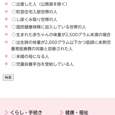
出産した人（公務員を除く）
町営住宅入居世帯の人
し尿くみ取り世帯の人
国民健康保険に加入している世帯の人
生まれた赤ちゃんの体重が2,500グラム未満の場合
出生時の体重が2,000グラム以下かつ医師に未熟児
養育医療費の対象と診断された人
未婚の母になる人
児童扶養手当を受給している人
検索
くらし・手続き
健康・福祉