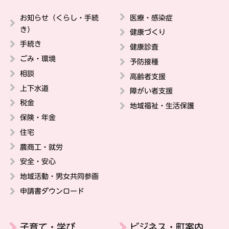
お知らせ（くらし・手続
医療・感染症
き）
健康づくり
手続き
健康診査
ごみ・環境
予防接種
相談
高齢者支援
上下水道
障がい者支援
税金
地域福祉・生活保護
保険・年金
住宅
農商工・就労
安全・安心
地域活動・男女共同参画
申請書ダウンロード
子育て・学び
ビジネス・町案内