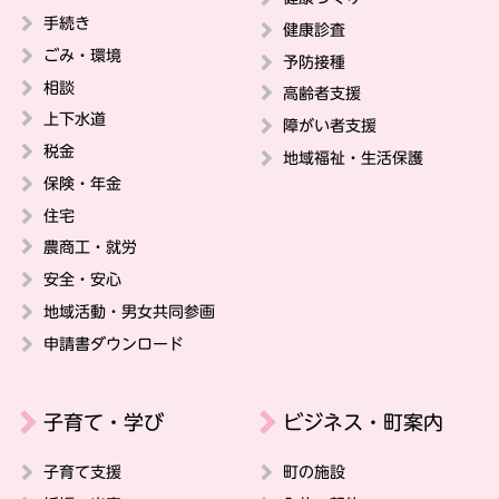
手続き
健康診査
ごみ・環境
予防接種
相談
高齢者支援
上下水道
障がい者支援
税金
地域福祉・生活保護
保険・年金
住宅
農商工・就労
安全・安心
地域活動・男女共同参画
申請書ダウンロード
子育て・学び
ビジネス・町案内
子育て支援
町の施設