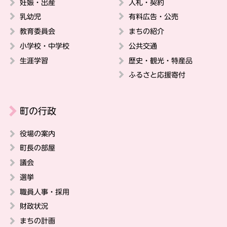
妊娠・出産
入札・契約
乳幼児
有料広告・公売
教育委員会
まちの紹介
小学校・中学校
公共交通
生涯学習
歴史・観光・特産品
ふるさと応援寄付
町の行政
役場の案内
町長の部屋
議会
選挙
職員人事・採用
財政状況
まちの計画