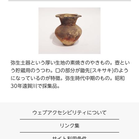
弥生土器という厚い生地の素焼きのやきもの。壺とい
う貯蔵用のうつわ。口の部分が鋤先[スキサキ]のよう
になっているのが特徴。弥生時代中期のもの。昭和
30年遠賀川で採集品。
ウェブアクセシビリティについて
リンク集
サイト利用条件