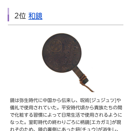
2位
和鏡
鏡は弥生時代に中国から伝来し、呪術[ジュジュツ]や
儀礼で使用されていた。平安時代頃から貴族たちの間
で化粧する習慣によって日常生活で使用されるように
なった。室町時代の終わりごろに柄鏡[エカガミ]が現
れそのため、鏡の裏側にあった鈕[チュウ]が消失し、