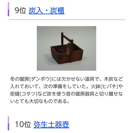
9位
炭入・炭櫃
冬の暖房[ダンボウ]には欠かせない道具で、木炭など
入れておいて、次の準備をしていた。火鉢[ヒバチ]や
炬燵[コタツ]など炭を使う昔の暖房器具と切り離せな
いとても大切なものである。
10位
弥生土器壺