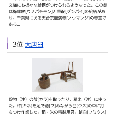
文様にも様々な絵柄がつけられるようなった。この鏡
は梅鉢紋[ウメバチモン]と軍配[グンバイ]の絵柄があ
り、千葉県にある天台宗能満寺[ノウマンジ]の寺宝で
ある...
3位
大唐臼
穀物（注）の殻[カラ]を取ったり、精米（注）に使っ
た。杵[キネ]を足で踏[フ]みながら臼[ウス]の中に打
ちつけ作業した。稲・米の精製用具。踏臼[フミウス]