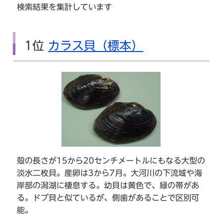
検索結果を集計しています
1位
カラス貝（標本）
殻の長さが15から20センチメートルにもなる大型の
淡水二枚貝。産卵は3から7月。大河川の下流域や海
岸部の潟湖に棲息する。幼貝は黄色で、緑の帯があ
る。ドブ貝と似ているが、側歯があることで区別可
能。