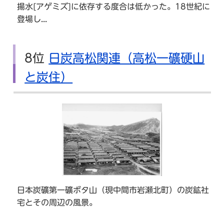
揚水[アゲミズ]に依存する度合は低かった。18世紀に
登場し...
8位
日炭高松関連（高松一礦硬山
と炭住）
日本炭礦第一礦ボタ山（現中間市岩瀬北町）の炭鉱社
宅とその周辺の風景。