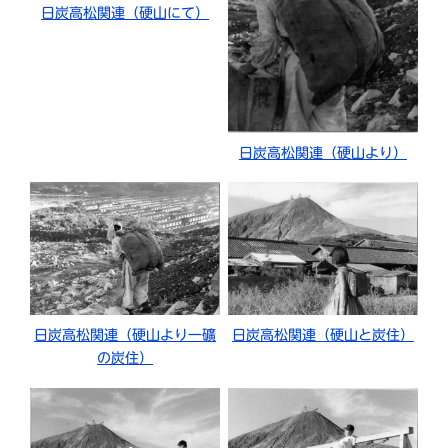
日炭高松関連（硬山にて）
日炭高松関連（硬山より）
日炭高松関連（硬山と炭住）
日炭高松関連（硬山より一礦
の炭住）