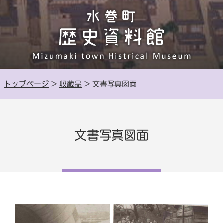
トップページ
>
収蔵品
> 文書写真図面
文書写真図面