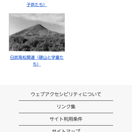
子供たち）
日炭高松関連（硬山と学童た
ち）
ウェブアクセシビリティについて
リンク集
サイト利用条件
サイトマップ