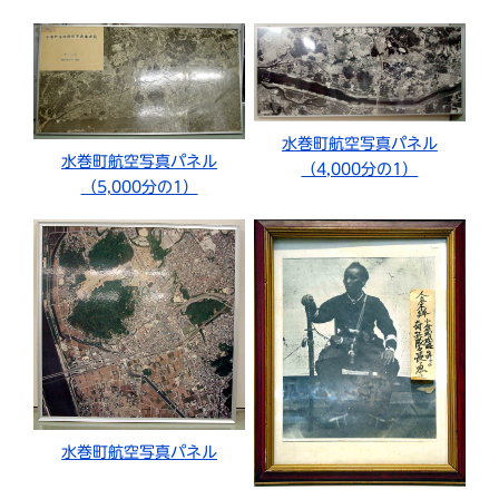
水巻町航空写真パネル
水巻町航空写真パネル
（4,000分の1）
（5,000分の1）
水巻町航空写真パネル