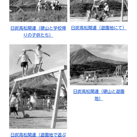
日炭高松関連（遊園地にて）
日炭高松関連（硬山と学校帰
りの子供たち）
日炭高松関連（硬山と遊園
地）
日炭高松関連（遊園地で遊ぶ