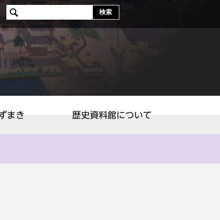
earch
サイト
内検索
ずまき
歴史資料館について