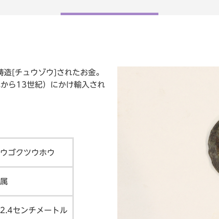
鋳造[チュウゾウ]されたお金。
から13世紀）にかけ輸入され
ウゴクツウホウ
属
2.4センチメートル