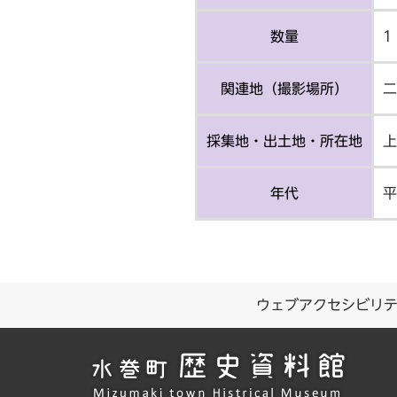
数量
1
関連地（撮影場所）
二
採集地・出土地・所在地
上
年代
平
ウェブアクセシビリ