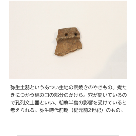
弥生土器というあつい生地の素焼きのやきもの。煮た
きにつかう甕の口の部分のかけら。穴が開いているの
で孔列文土器といい、朝鮮半島の影響を受けていると
考えられる。弥生時代前期（紀元前2世紀）のもの。