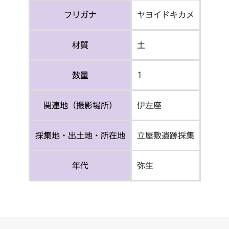
フリガナ
ヤヨイドキカメ
材質
土
数量
1
関連地（撮影場所）
伊左座
採集地・出土地・所在地
立屋敷遺跡採集
年代
弥生