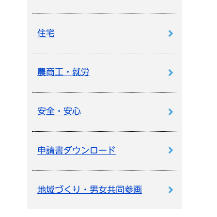
住宅
農商工・就労
安全・安心
申請書ダウンロード
地域づくり・男女共同参画