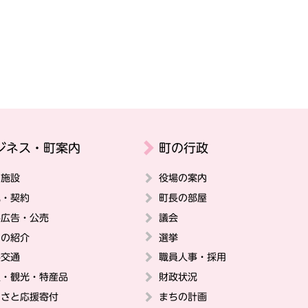
ジネス・町案内
町の行政
の施設
役場の案内
札・契約
町長の部屋
料広告・公売
議会
ちの紹介
選挙
共交通
職員人事・採用
史・観光・特産品
財政状況
るさと応援寄付
まちの計画