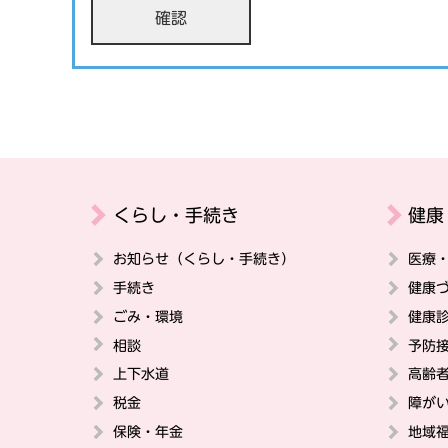
くらし・手続き
健康
お知らせ（くらし・手続き）
医療
手続き
健康
ごみ・環境
健康
相談
予防
上下水道
高齢
税金
障が
保険・年金
地域