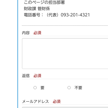
このページの担当部署
財政課 管財係
電話番号：
（代表）093-201-4321
内容
必須
返信
必須
要
不要
メールアドレス
必須